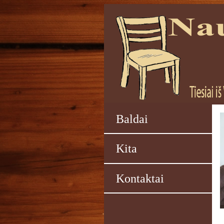
Baldai
Kita
Kontaktai